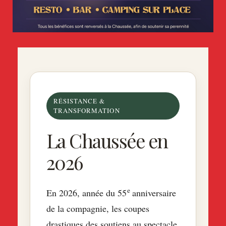
RÉSISTANCE &
TRANSFORMATION
La Chaussée en
2026
e
En 2026, année du 55
anniversaire
de la compagnie, les coupes
drastiques des soutiens au spectacle