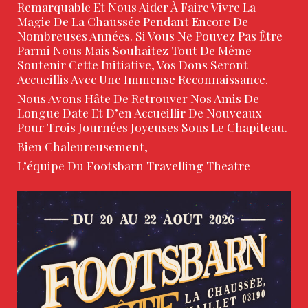
Remarquable Et Nous Aider À Faire Vivre La
Magie De La Chaussée Pendant Encore De
Nombreuses Années. Si Vous Ne Pouvez Pas Être
Parmi Nous Mais Souhaitez Tout De Même
Soutenir Cette Initiative, Vos Dons Seront
Accueillis Avec Une Immense Reconnaissance.
Nous Avons Hâte De Retrouver Nos Amis De
Longue Date Et D’en Accueillir De Nouveaux
Pour Trois Journées Joyeuses Sous Le Chapiteau.
Bien Chaleureusement,
L’équipe Du Footsbarn Travelling Theatre