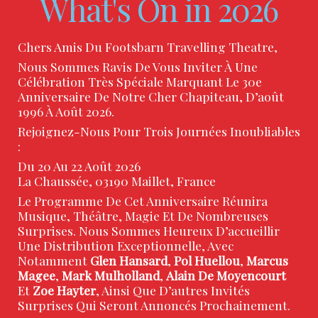
What's On in 2026
Chers Amis Du Footsbarn Travelling Theatre,
Nous Sommes Ravis De Vous Inviter À Une
Célébration Très Spéciale Marquant Le 30e
Anniversaire De Notre Cher Chapiteau, D’août
1996 À Août 2026.
Rejoignez-Nous Pour Trois Journées Inoubliables
:
Du 20 Au 22 Août 2026
La Chaussée, 03190 Maillet, France
Le Programme De Cet Anniversaire Réunira
Musique, Théâtre, Magie Et De Nombreuses
Surprises. Nous Sommes Heureux D’accueillir
Une Distribution Exceptionnelle, Avec
Notamment
Glen Hansard
,
Pol Huellou
,
Marcus
Magee
,
Mark Mulholland
,
Alain De Moyencourt
Et
Zoe Hayter
, Ainsi Que D’autres Invités
Surprises Qui Seront Annoncés Prochainement.