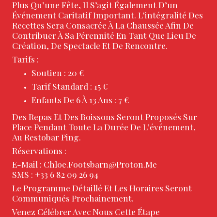
Plus Qu’une Fête, Il S’agit Également D’un
Événement Caritatif Important. L’intégralité Des
Recettes Sera Consacrée À La Chaussée Afin De
Contribuer À Sa Pérennité En Tant Que Lieu De
Création, De Spectacle Et De Rencontre.
Tarifs :
Soutien : 20 €
Tarif Standard : 15 €
Enfants De 6 À 13 Ans : 7 €
Des Repas Et Des Boissons Seront Proposés Sur
Place Pendant Toute La Durée De L’événement,
Au Restobar Ping.
Réservations :
E-Mail :
Chloe.footsbarn@proton.me
SMS : +33 6 82 09 26 94
Le Programme Détaillé Et Les Horaires Seront
Communiqués Prochainement.
Venez Célébrer Avec Nous Cette Étape