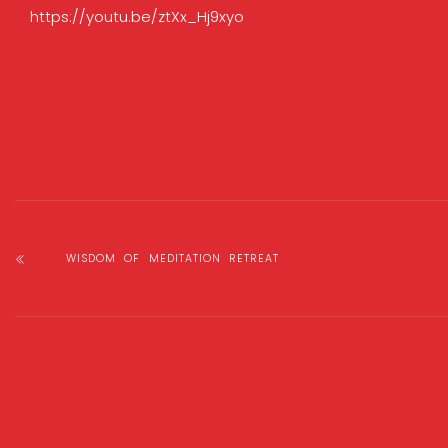
https://youtu.be/ztXx_Hj9xyo
WISDOM OF MEDITATION RETREAT