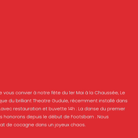
de vous convier à notre fête du 1er Mai à la Chaussée, Le
ue du brilliant Theatre Gudule, récemment installé dans
,avec restauration et buvette 14h : La danse du premier
ous honorons depuis le début de Footsbarn . Nous
mat de cocagne dans un joyeux chaos.