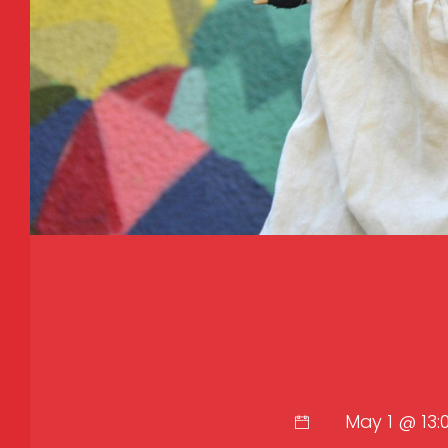
May 1 @ 13: