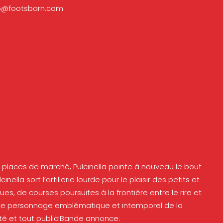
fo@footsbarn.com
s places de marché, Pulcinella pointe à nouveau le bout
ella sort l’artillerie lourde pour le plaisir des petits et
 de courses poursuites à la frontière entre le rire et
s ce personnage emblématique et intemporel de la
té et tout public!Bande annonce: