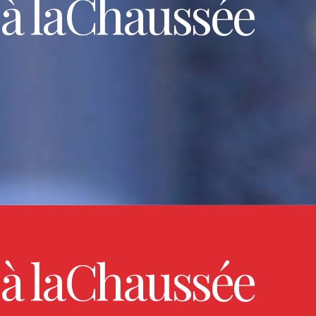
 à laChaussée
 à laChaussée