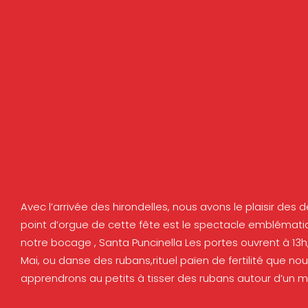
Avec l’arrivée des hirondelles, nous avons le plaisir des 
point d’orgue de cette fête est le spectacle emblématiq
notre bocage , Santa Puncinella Les portes ouvrent à 13h
Mai, ou danse des rubans,rituel païen de fertilité que n
apprendrons au petits à tisser des rubans autour d’un 